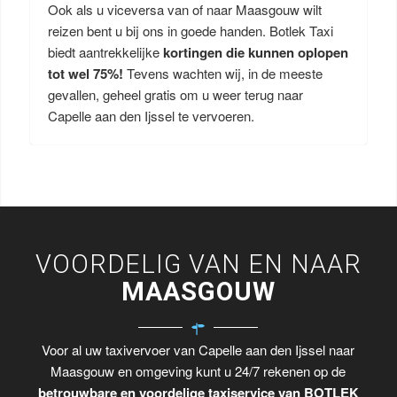
Ook als u viceversa van of naar Maasgouw wilt
reizen bent u bij ons in goede handen. Botlek Taxi
biedt aantrekkelijke
kortingen die kunnen oplopen
tot wel 75%!
Tevens wachten wij, in de meeste
gevallen, geheel gratis om u weer terug naar
Capelle aan den Ijssel te vervoeren.
VOORDELIG VAN EN NAAR
MAASGOUW
Voor al uw taxivervoer van Capelle aan den Ijssel naar
Maasgouw en omgeving kunt u 24/7 rekenen op de
betrouwbare en voordelige taxiservice van BOTLEK