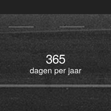
365
dagen per jaar