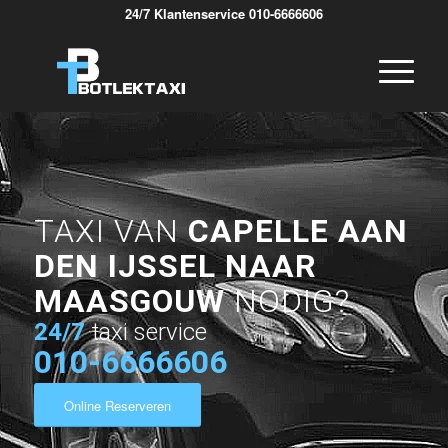
24/7 Klantenservice 010-6666606
TAXI VAN
CAPELLE AAN
DEN IJSSEL NAAR
MAASGOUW
NODIG?
24/7
taxi service
010-6666606
Online Reserveren