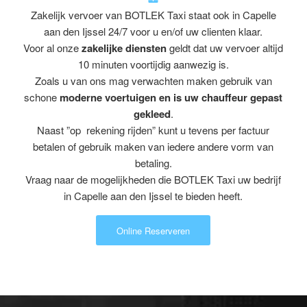
Zakelijk vervoer van BOTLEK Taxi staat ook in Capelle
aan den Ijssel 24/7 voor u en/of uw clienten klaar.
Voor al onze
zakelijke diensten
geldt dat uw vervoer altijd
10 minuten voortijdig aanwezig is.
Zoals u van ons mag verwachten maken gebruik van
schone
moderne voertuigen en is uw chauffeur gepast
gekleed
.
Naast ”op rekening rijden” kunt u tevens per factuur
betalen of gebruik maken van iedere andere vorm van
betaling.
Vraag naar de mogelijkheden die BOTLEK Taxi uw bedrijf
in Capelle aan den Ijssel te bieden heeft.
Online Reserveren