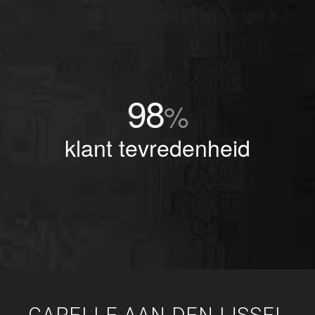
98
%
klant tevredenheid
CAPELLE AAN DEN IJSSEL