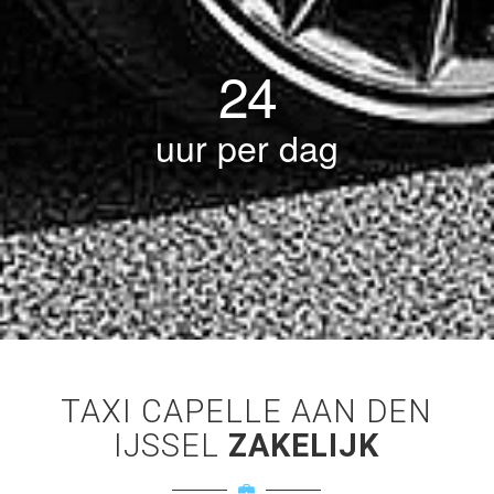
24
uur per dag
TAXI CAPELLE AAN DEN
IJSSEL
ZAKELIJK