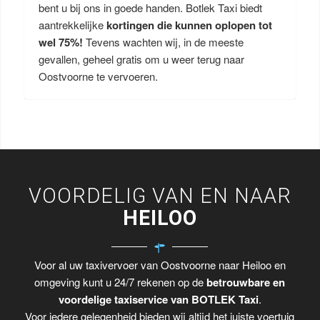
bent u bij ons in goede handen. Botlek Taxi biedt
aantrekkelijke
kortingen die kunnen oplopen tot
wel 75%!
Tevens wachten wij, in de meeste
gevallen, geheel gratis om u weer terug naar
Oostvoorne te vervoeren.
VOORDELIG VAN EN NAAR
HEILOO
Voor al uw taxivervoer van Oostvoorne naar Heiloo en
omgeving kunt u 24/7 rekenen op de
betrouwbare en
voordelige taxiservice van BOTLEK Taxi
.
Voor iedere gelegenheid bieden wij altijd het juiste voertuig