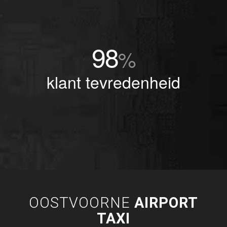
98
%
klant tevredenheid
OOSTVOORNE
AIRPORT
TAXI