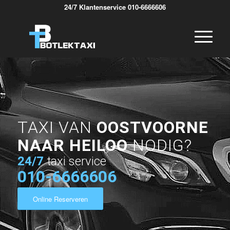
24/7 Klantenservice 010-6666606
TAXI VAN
OOSTVOORNE
NAAR HEILOO
NODIG?
24/7
taxi service
010-6666606
Online Reserveren