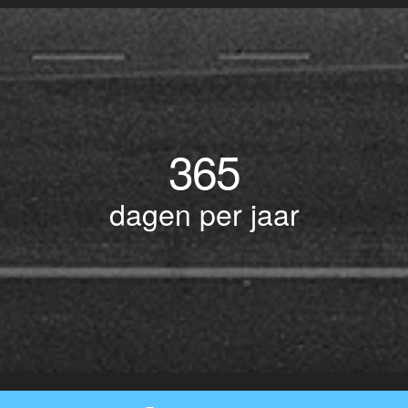
365
dagen per jaar
© Copyright 2017 BOTLEK TAXI • Alle rechten voorbehouden - Powered by