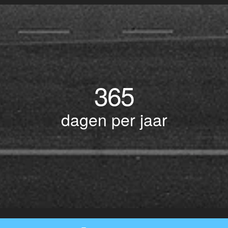
365
dagen per jaar
© Copyright 2017 BOTLEK TAXI • Alle rechten voorbehouden - Powered by