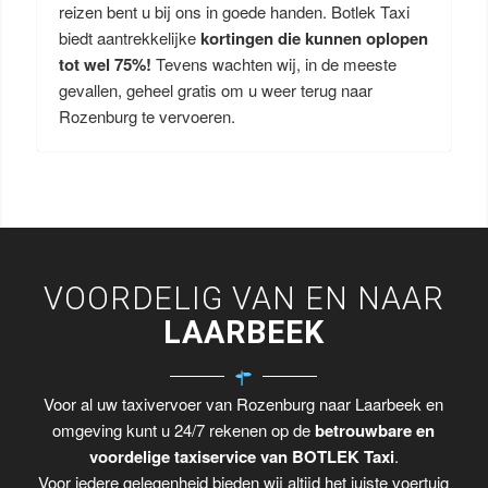
reizen bent u bij ons in goede handen. Botlek Taxi
biedt aantrekkelijke
kortingen die kunnen oplopen
tot wel 75%!
Tevens wachten wij, in de meeste
gevallen, geheel gratis om u weer terug naar
Rozenburg te vervoeren.
VOORDELIG VAN EN NAAR
LAARBEEK
Voor al uw taxivervoer van Rozenburg naar Laarbeek en
omgeving kunt u 24/7 rekenen op de
betrouwbare en
voordelige taxiservice van BOTLEK Taxi
.
Voor iedere gelegenheid bieden wij altijd het juiste voertuig