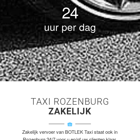
24
uur per dag
TAXI ROZENBURG
ZAKELIJK
Zakelijk vervoer van BOTLEK Taxi staat ook in
Rozenburg 24/7 voor u en/of uw clienten klaar.