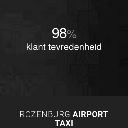
98
%
klant tevredenheid
ROZENBURG
AIRPORT
TAXI