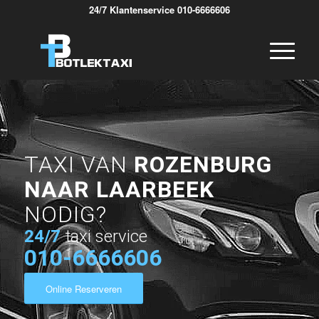
24/7 Klantenservice 010-6666606
TAXI VAN
ROZENBURG
NAAR LAARBEEK
NODIG?
24/7
taxi service
010-6666606
Online Reserveren