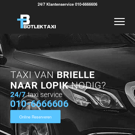
24/7 Klantenservice 010-6666606
TAXI VAN
BRIELLE
NAAR LOPIK
NODIG?
24/7
taxi service
010-6666606
Online Reserveren