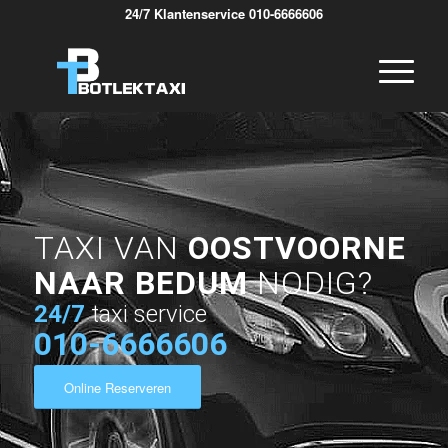
24/7 Klantenservice 010-6666606
TAXI VAN
OOSTVOORNE
NAAR BEDUM
NODIG?
24/7
taxi service
010-6666606
Online Reserveren