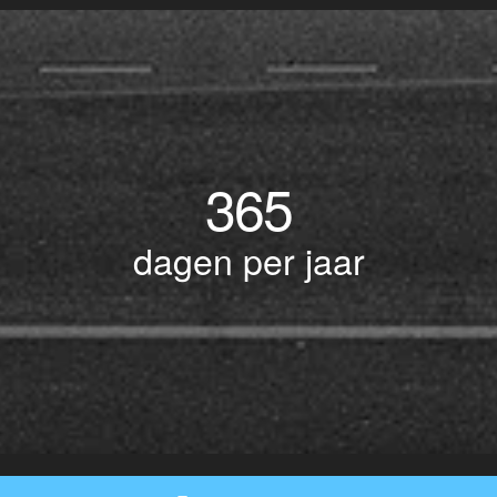
365
dagen per jaar
© Copyright 2017 BOTLEK TAXI • Alle rechten voorbehouden - Powered by