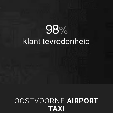
98
%
klant tevredenheid
OOSTVOORNE
AIRPORT
TAXI