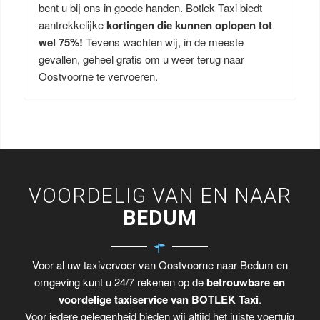
bent u bij ons in goede handen. Botlek Taxi biedt
aantrekkelijke
kortingen die kunnen oplopen tot
wel 75%!
Tevens wachten wij, in de meeste
gevallen, geheel gratis om u weer terug naar
Oostvoorne te vervoeren.
VOORDELIG VAN EN NAAR
BEDUM
Voor al uw taxivervoer van Oostvoorne naar Bedum en
omgeving kunt u 24/7 rekenen op de
betrouwbare en
voordelige taxiservice van BOTLEK Taxi
.
Voor iedere gelegenheid bieden wij altijd het juiste voertuig