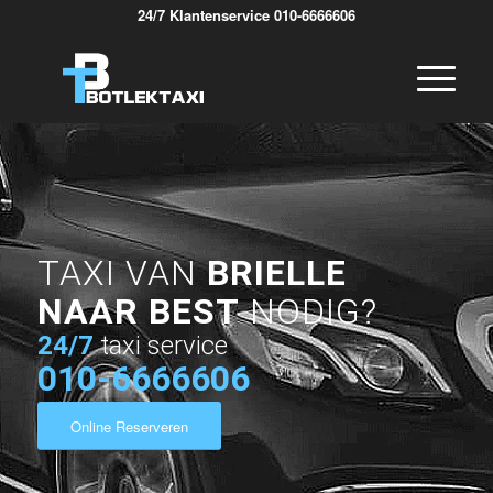
24/7 Klantenservice 010-6666606
TAXI VAN
BRIELLE
NAAR BEST
NODIG?
24/7
taxi service
010-6666606
Online Reserveren