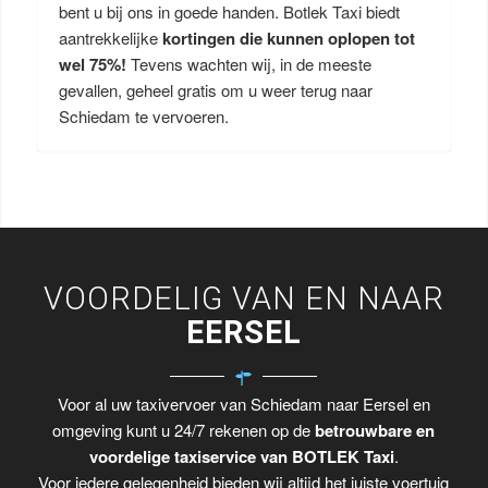
bent u bij ons in goede handen. Botlek Taxi biedt
aantrekkelijke
kortingen die kunnen oplopen tot
wel 75%!
Tevens wachten wij, in de meeste
gevallen, geheel gratis om u weer terug naar
Schiedam te vervoeren.
VOORDELIG VAN EN NAAR
EERSEL
Voor al uw taxivervoer van Schiedam naar Eersel en
omgeving kunt u 24/7 rekenen op de
betrouwbare en
voordelige taxiservice van BOTLEK Taxi
.
Voor iedere gelegenheid bieden wij altijd het juiste voertuig