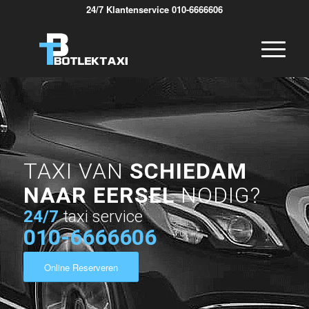
24/7 Klantenservice 010-6666606
TAXI VAN
SCHIEDAM
NAAR EERSEL
NODIG?
24/7
taxi service
010-6666606
Online Reserveren