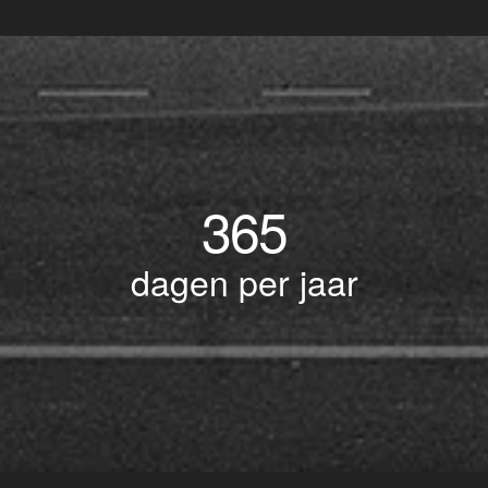
365
dagen per jaar