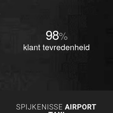
98
%
klant tevredenheid
SPIJKENISSE
AIRPORT