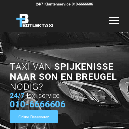
24/7 Klantenservice 010-6666606
TAXI VAN
SPIJKENISSE
NAAR SON EN BREUGEL
NODIG?
24/7
taxi service
010-6666606
Online Reserveren