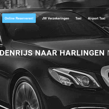
Online Reserveren!
JW Verzekeringen
Taxi
Airport Taxi
ODENRIJS NAAR HARLINGEN