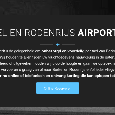
EL EN RODENRIJS
AIRPOR
iedt u de gelegenheid om
onbezorgd en voordelig
per taxi van Berke
Wij houden te allen tijden uw vluchtgegevens nauwkeurig in de gaten
leerd of uitgeweken houden wij u op de hoogte en gaan we op zoek n
 vervoeren u graag van of naar Berkel en Rodenrijs en/of ieder vliegv
 nu online of telefonisch en ontvang korting die kan oplopen to
Online Reserveren