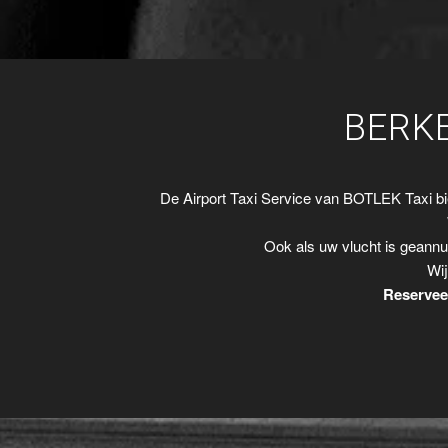
BERK
De Airport Taxi Service van BOTLEK Taxi b
Ook als uw vlucht is geannu
Wij
Reserveer