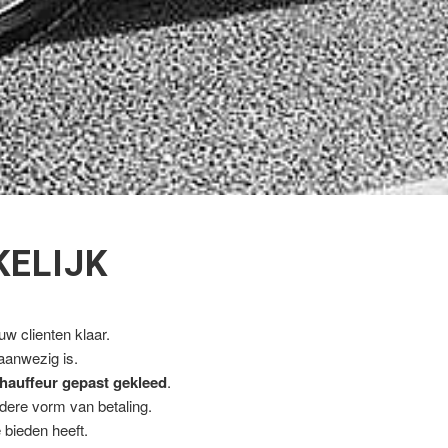
KELIJK
w clienten klaar.
 aanwezig is.
hauffeur gepast gekleed
.
ndere vorm van betaling.
 bieden heeft.