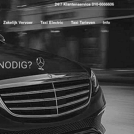
24/7 Klantenservice 010-6666606
Zakelijk Vervoer
Taxi Electric
Taxi Tarieven
Info
NODIG?