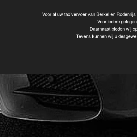
Voor al uw taxivervoer van Berkel en Rodenrij
Voor iedere gelegenh
Daarnaast bieden wij op
Tevens kunnen wij u desgewens