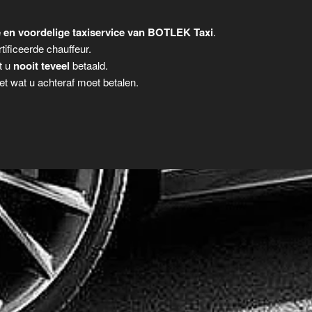
 en voordelige taxiservice van BOTLEK Taxi
.
tificeerde chauffeur.
t u
nooit teveel
betaald.
t wat u achteraf moet betalen.