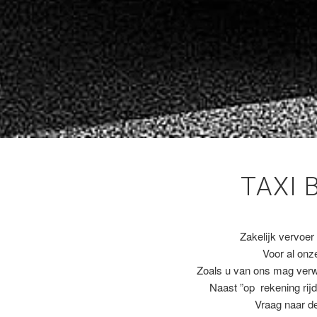
TAXI 
Zakelijk vervoer
Voor al on
Zoals u van ons mag ver
Naast ”op rekening rijd
Vraag naar de