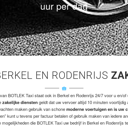
uur per dag
BERKEL EN RODENRIJS
ZA
 van BOTLEK Taxi staat ook in Berkel en Rodenrijs 24/7 voor u en/of u
ze
zakelijke diensten
geldt dat uw vervoer altijd 10 minuten voortijdig
wachten maken gebruik van schone
moderne voertuigen en is uw c
en” kunt u tevens per factuur betalen of gebruik maken van iedere a
 mogelijkheden die BOTLEK Taxi uw bedrijf in Berkel en Rodenrijs te