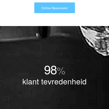
Online Reserveren
98
%
klant tevredenheid