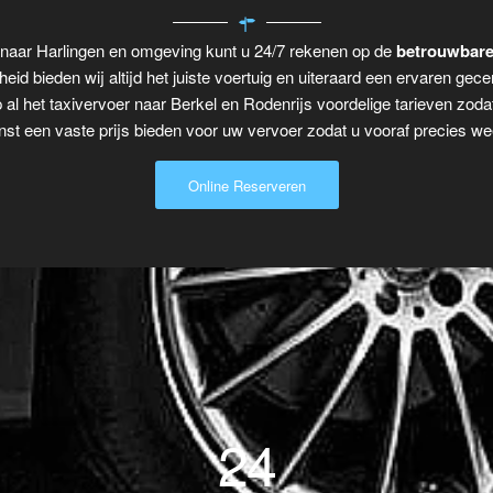
s naar Harlingen en omgeving kunt u 24/7 rekenen op de
betrouwbare
eid bieden wij altijd het juiste voertuig en uiteraard een ervaren gecer
 al het taxivervoer naar Berkel en Rodenrijs voordelige tarieven zoda
t een vaste prijs bieden voor uw vervoer zodat u vooraf precies wee
Online Reserveren
24