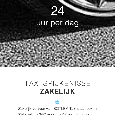
24
uur per dag
TAXI SPIJKENISSE
ZAKELIJK
Zakelijk vervoer van BOTLEK Taxi staat ook in
Spijkenisse 24/7 voor u en/of uw clienten klaar.