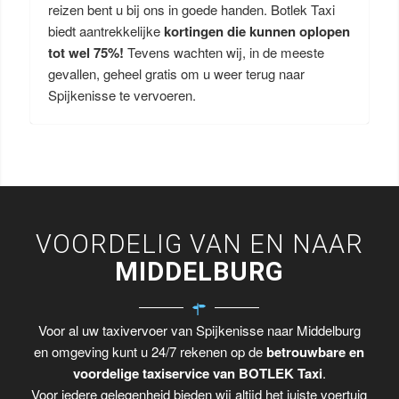
reizen bent u bij ons in goede handen. Botlek Taxi
biedt aantrekkelijke
kortingen die kunnen oplopen
tot wel 75%!
Tevens wachten wij, in de meeste
gevallen, geheel gratis om u weer terug naar
Spijkenisse te vervoeren.
VOORDELIG VAN EN NAAR
MIDDELBURG
Voor al uw taxivervoer van Spijkenisse naar Middelburg
en omgeving kunt u 24/7 rekenen op de
betrouwbare en
voordelige taxiservice van BOTLEK Taxi
.
Voor iedere gelegenheid bieden wij altijd het juiste voertuig