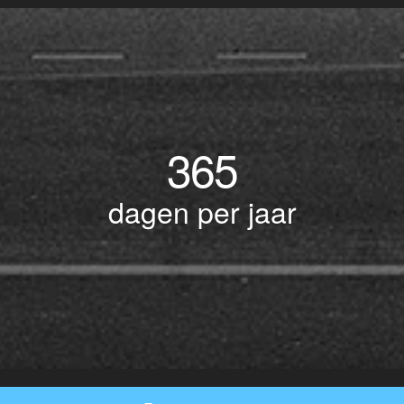
365
dagen per jaar
© Copyright 2017 BOTLEK TAXI • Alle rechten voorbehouden - Powered by