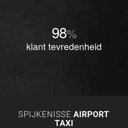
98
%
klant tevredenheid
SPIJKENISSE
AIRPORT
TAXI