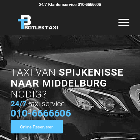
24/7 Klantenservice 010-6666606
TAXI VAN
SPIJKENISSE
NAAR MIDDELBURG
NODIG?
24/7
taxi service
010-6666606
Online Reserveren