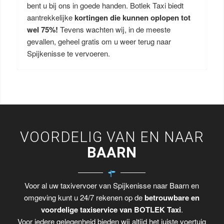
bent u bij ons in goede handen. Botlek Taxi biedt
aantrekkelijke
kortingen die kunnen oplopen tot
wel 75%!
Tevens wachten wij, in de meeste
gevallen, geheel gratis om u weer terug naar
Spijkenisse te vervoeren.
VOORDELIG VAN EN NAAR
BAARN
Voor al uw taxivervoer van Spijkenisse naar Baarn en
omgeving kunt u 24/7 rekenen op de
betrouwbare en
voordelige taxiservice van BOTLEK Taxi
.
Voor iedere gelegenheid bieden wij altijd het juiste voertuig