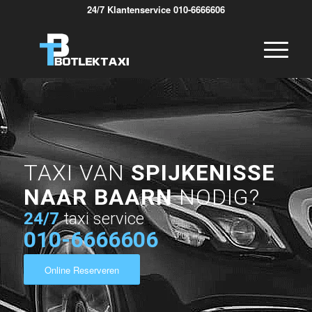
24/7 Klantenservice 010-6666606
TAXI VAN
SPIJKENISSE
NAAR BAARN
NODIG?
24/7
taxi service
010-6666606
Online Reserveren