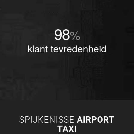
98
%
klant tevredenheid
SPIJKENISSE
AIRPORT
TAXI