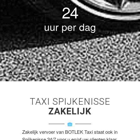
24
uur per dag
TAXI SPIJKENISSE
ZAKELIJK
Zakelijk vervoer van BOTLEK Taxi staat ook in
Spijkenisse 24/7 voor u en/of uw clienten klaar.