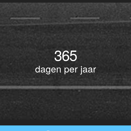
365
dagen per jaar
© Copyright 2017 BOTLEK TAXI • Alle rechten voorbehouden - Powered by