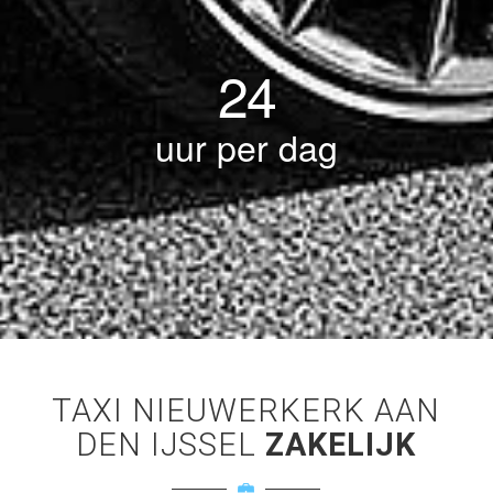
24
uur per dag
TAXI NIEUWERKERK AAN
DEN IJSSEL
ZAKELIJK