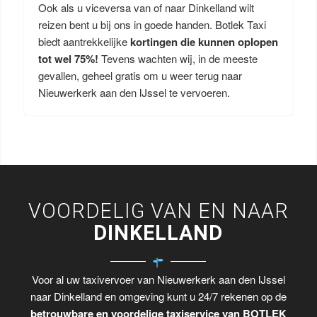
Ook als u viceversa van of naar Dinkelland wilt
reizen bent u bij ons in goede handen. Botlek Taxi
biedt aantrekkelijke
kortingen die kunnen oplopen
tot wel 75%!
Tevens wachten wij, in de meeste
gevallen, geheel gratis om u weer terug naar
Nieuwerkerk aan den IJssel te vervoeren.
VOORDELIG VAN EN NAAR
DINKELLAND
Voor al uw taxivervoer van Nieuwerkerk aan den IJssel
naar Dinkelland en omgeving kunt u 24/7 rekenen op de
betrouwbare en voordelige taxiservice van BOTLEK