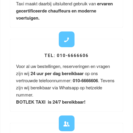
Taxi maakt daarbij uitsluitend gebruik van
ervaren
gecertificeerde chauffeurs en moderne
voertuigen.
TEL: 010-6666606
Voor al uw bestellingen, reserveringen en vragen
zijn wij
24 uur per dag bereikbaar
op ons
vertrouwde telefoonnummer:
010-6666606
. Tevens
zijn wij bereikbaar via Whatsapp op hetzelde
nummer.
BOTLEK TAXI is 24/7 bereikbaar!