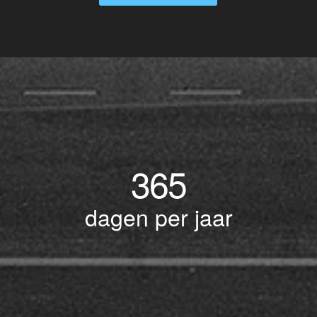
365
dagen per jaar