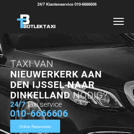
24/7 Klantenservice 010-6666606
TAXI VAN
NIEUWERKERK AAN
DEN IJSSEL NAAR
DINKELLAND
NODIG?
24/7
taxi service
010-6666606
Online Reserveren