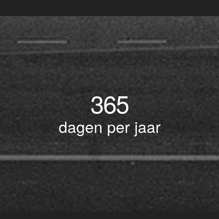
365
dagen per jaar