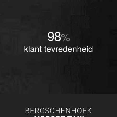
98
%
klant tevredenheid
BERGSCHENHOEK