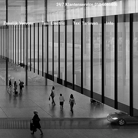
24/7 Klantenservice 010-6666606
Zakelijk Vervoer
Taxi Electric
Taxi Tarieven
Info