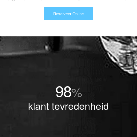
Reserveer Online
98
%
klant tevredenheid