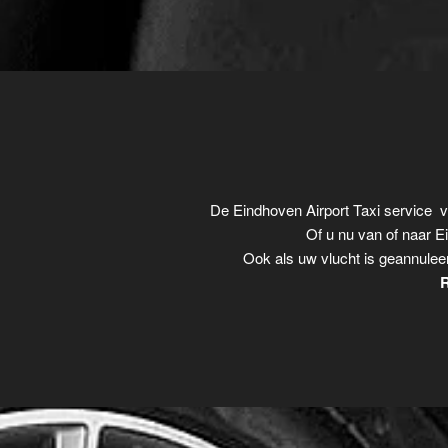
De Eindhoven Airport Taxi service 
Of u nu van of naar E
Ook als uw vlucht is geannulee
R