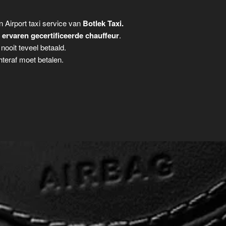
 Airport taxi service van
Botlek Taxi.
n
ervaren gecertificeerde chauffeur
.
ooit teveel betaald.
teraf moet betalen.