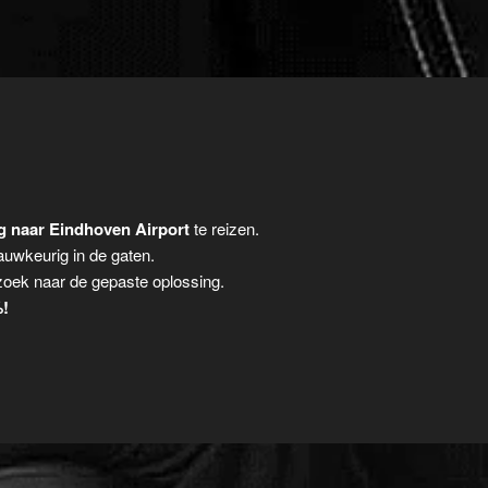
g naar Eindhoven Airport
te reizen.
auwkeurig in de gaten.
zoek naar de gepaste oplossing.
%!