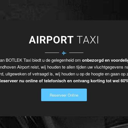
AIRPORT
TAXI
van BOTLEK Taxi biedt u de gelegenheid om
onbezorgd en voordeli
indhoven Airport reist, wij houden te allen tijden uw vluchtgegevens n
rd, uitgeweken of vetraagd is, wij houden u op de hoogte en gaan op 
eserveer nu online of telefonisch en ontvang korting tot wel 60
Reserveer Online