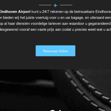
 Eindhoven Airport
kunt u 24/7 rekenen op de betrouwbare Eindhoven
r bieden wij het juiste voertuig voor u en uw bagage, en uiteraard ee
p al haar diensten voordelige tarieven aan waardoor u gegarandeerd n
desgewenst vooraf een vaste prijs aan zodat u precies weet wat u ach
Reserveer Online