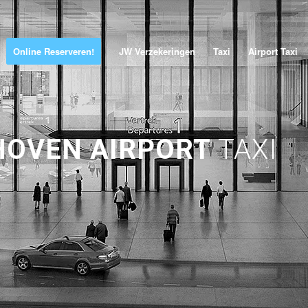
Online Reserveren!
JW Verzekeringen
Taxi
Airport Taxi
HOVEN AIRPORT
TAXI