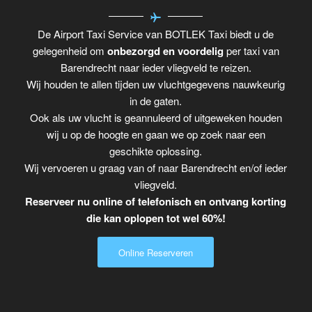
De Airport Taxi Service van BOTLEK Taxi biedt u de
gelegenheid om
onbezorgd en voordelig
per taxi van
Barendrecht naar ieder vliegveld te reizen.
Wij houden te allen tijden uw vluchtgegevens nauwkeurig
in de gaten.
Ook als uw vlucht is geannuleerd of uitgeweken houden
wij u op de hoogte en gaan we op zoek naar een
geschikte oplossing.
Wij vervoeren u graag van of naar Barendrecht en/of ieder
vliegveld.
Reserveer nu online of telefonisch en ontvang korting
die kan oplopen tot wel 60%!
Online Reserveren