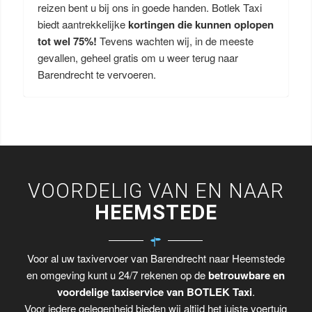
reizen bent u bij ons in goede handen. Botlek Taxi
biedt aantrekkelijke
kortingen die kunnen oplopen
tot wel 75%!
Tevens wachten wij, in de meeste
gevallen, geheel gratis om u weer terug naar
Barendrecht te vervoeren.
VOORDELIG VAN EN NAAR
HEEMSTEDE
Voor al uw taxivervoer van Barendrecht naar Heemstede
en omgeving kunt u 24/7 rekenen op de
betrouwbare en
voordelige taxiservice van BOTLEK Taxi
.
Voor iedere gelegenheid bieden wij altijd het juiste voertuig