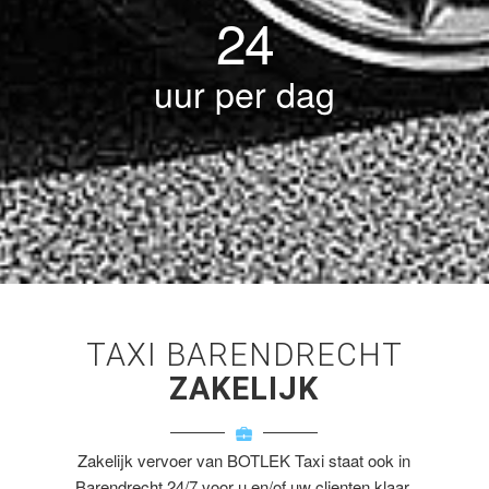
24
uur per dag
TAXI BARENDRECHT
ZAKELIJK
Zakelijk vervoer van BOTLEK Taxi staat ook in
Barendrecht 24/7 voor u en/of uw clienten klaar.