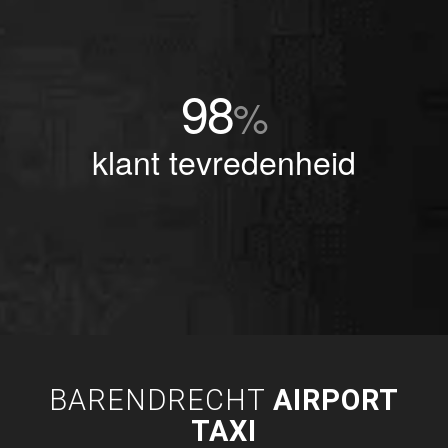
98
%
klant tevredenheid
BARENDRECHT
AIRPORT
TAXI