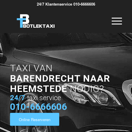
24/7 Klantenservice 010-6666606
TAXI VAN
BARENDRECHT NAAR
HEEMSTEDE
NODIG?
24/7
taxi service
010-6666606
Online Reserveren