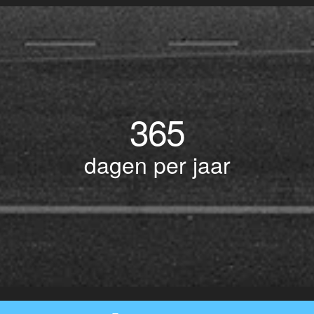
365
dagen per jaar
© Copyright 2017 BOTLEK TAXI • Alle rechten voorbehouden - Powered by