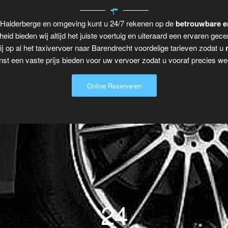
r Halderberge en omgeving kunt u 24/7 rekenen op de
betrouwbare e
eid bieden wij altijd het juiste voertuig en uiteraard een ervaren gecer
j op al het taxivervoer naar Barendrecht voordelige tarieven zodat u
t een vaste prijs bieden voor uw vervoer zodat u vooraf precies wee
Online Reserveren
24