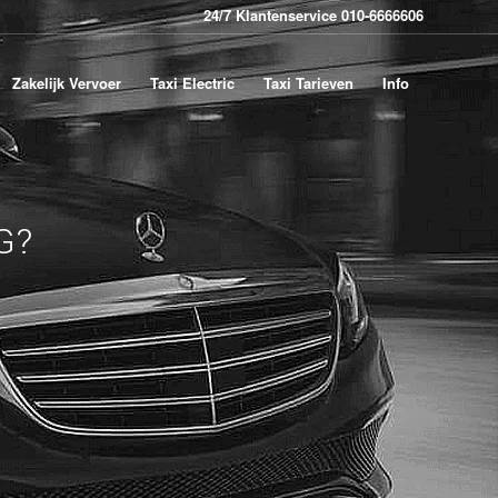
24/7 Klantenservice 010-6666606
Zakelijk Vervoer
Taxi Electric
Taxi Tarieven
Info
G?