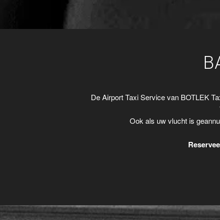
B
De Airport Taxi Service van BOTLEK Tax
Ook als uw vlucht is geannu
Reserveer