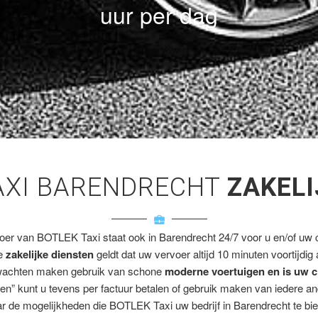
uur per dag
AXI BARENDRECHT
ZAKELI
voer van BOTLEK Taxi staat ook in Barendrecht 24/7 voor u en/of uw cl
ze
zakelijke diensten
geldt dat uw vervoer altijd 10 minuten voortijdig
wachten maken gebruik van schone
moderne voertuigen en is uw c
en” kunt u tevens per factuur betalen of gebruik maken van iedere a
r de mogelijkheden die BOTLEK Taxi uw bedrijf in Barendrecht te bie