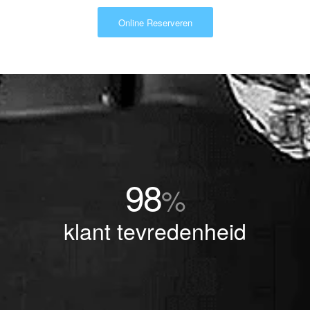
Online Reserveren
98
%
klant tevredenheid