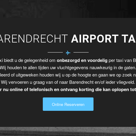
ARENDRECHT
AIRPORT TA
i biedt u de gelegenheid om
onbezorgd en voordelig
per taxi van B
Wij houden te allen tijden uw vluchtgegevens nauwkeurig in de gaten
leerd of uitgeweken houden wij u op de hoogte en gaan we op zoek n
Wij vervoeren u graag van of naar Barendrecht en/of ieder vliegveld.
 nu online of telefonisch en ontvang korting die kan oplopen to
Online Reserveren