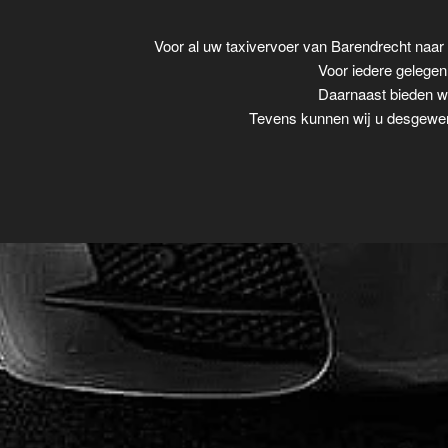
Voor al uw taxivervoer van Barendrecht naa
Voor iedere gelegenh
Daarnaast bieden wi
Tevens kunnen wij u desgewens