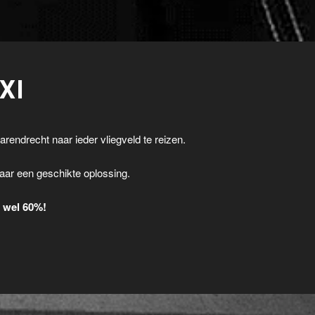
XI
arendrecht naar ieder vliegveld te reizen.
.
aar een geschikte oplossing.
t wel 60%!