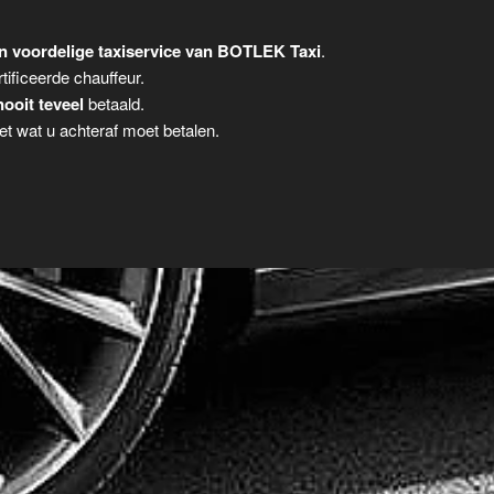
n voordelige taxiservice van BOTLEK Taxi
.
tificeerde chauffeur.
nooit teveel
betaald.
t wat u achteraf moet betalen.