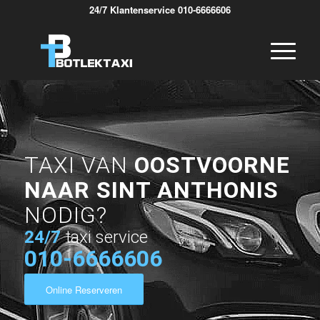
24/7 Klantenservice 010-6666606
TAXI VAN
OOSTVOORNE
NAAR SINT ANTHONIS
NODIG?
24/7
taxi service
010-6666606
Online Reserveren