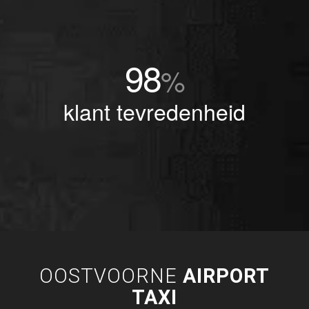
98
%
klant tevredenheid
OOSTVOORNE
AIRPORT
TAXI