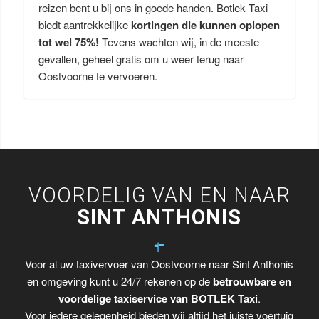
reizen bent u bij ons in goede handen. Botlek Taxi
biedt aantrekkelijke
kortingen die kunnen oplopen
tot wel 75%!
Tevens wachten wij, in de meeste
gevallen, geheel gratis om u weer terug naar
Oostvoorne te vervoeren.
VOORDELIG VAN EN NAAR
SINT ANTHONIS
Voor al uw taxivervoer van Oostvoorne naar Sint Anthonis
en omgeving kunt u 24/7 rekenen op de
betrouwbare en
voordelige taxiservice van BOTLEK Taxi
.
Voor iedere gelegenheid bieden wij altijd het juiste voertuig