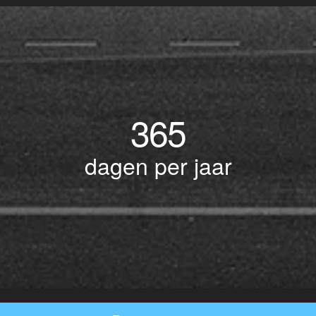
365
dagen per jaar
© Copyright 2017 BOTLEK TAXI • Alle rechten voorbehouden - Powered by