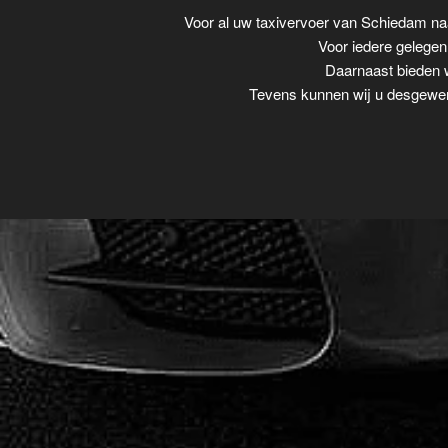
Voor al uw taxivervoer van Schiedam na
Voor iedere gelegenh
Daarnaast bieden w
Tevens kunnen wij u desgewens