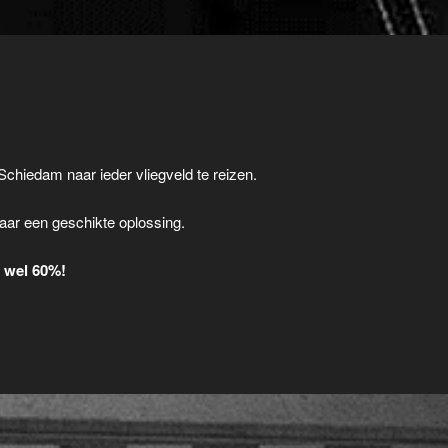
Schiedam naar ieder vliegveld te reizen.
.
aar een geschikte oplossing.
t wel 60%!