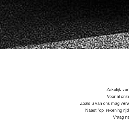
Zakelijk ve
Voor al on
Zoals u van ons mag ver
Naast ”op rekening rijd
Vraag na