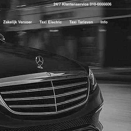
24/7 Klantenservice 010-6666606
Zakelijk Vervoer
Taxi Electric
Taxi Tarieven
Info