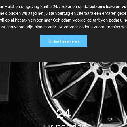
ar Hulst en omgeving kunt u 24/7 rekenen op de
betrouwbare en vo
eid bieden wij altijd het juiste voertuig en uiteraard een ervaren gecer
ij op al het taxivervoer naar Schiedam voordelige tarieven zodat u
n
t een vaste prijs bieden voor uw vervoer zodat u vooraf precies wee
Online Reserveren
24
uur per dag