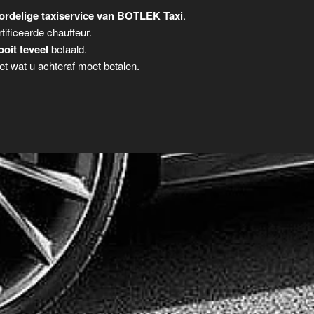
ordelige taxiservice van BOTLEK Taxi
.
tificeerde chauffeur.
ooit teveel
betaald.
t wat u achteraf moet betalen.