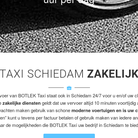
TAXI SCHIEDAM
ZAKELIJ
rvoer van BOTLEK Taxi staat ook in Schiedam 24/7 voor u en/of uw cli
ze
zakelijke diensten
geldt dat uw vervoer altijd 10 minuten voortijdig
wachten maken gebruik van schone
moderne voertuigen en is uw c
en” kunt u tevens per factuur betalen of gebruik maken van iedere a
ar de mogelijkheden die BOTLEK Taxi uw bedrijf in Schiedam te bied