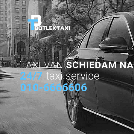
TAXI VAN
SCHIEDAM NA
24/7
taxi service
010-6666606