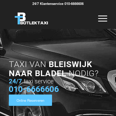
24/7 Klantenservice 010-6666606
TAXI VAN
BLEISWIJK
NAAR BLADEL
NODIG?
24/7
taxi service
010-6666606
Online Reserveren